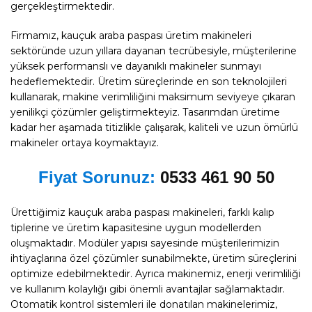
gerçekleştirmektedir.
Firmamız, kauçuk araba paspası üretim makineleri
sektöründe uzun yıllara dayanan tecrübesiyle, müşterilerine
yüksek performanslı ve dayanıklı makineler sunmayı
hedeflemektedir. Üretim süreçlerinde en son teknolojileri
kullanarak, makine verimliliğini maksimum seviyeye çıkaran
yenilikçi çözümler geliştirmekteyiz. Tasarımdan üretime
kadar her aşamada titizlikle çalışarak, kaliteli ve uzun ömürlü
makineler ortaya koymaktayız.
Fiyat Sorunuz:
0533 461 90 50
Ürettiğimiz kauçuk araba paspası makineleri, farklı kalıp
tiplerine ve üretim kapasitesine uygun modellerden
oluşmaktadır. Modüler yapısı sayesinde müşterilerimizin
ihtiyaçlarına özel çözümler sunabilmekte, üretim süreçlerini
optimize edebilmektedir. Ayrıca makinemiz, enerji verimliliği
ve kullanım kolaylığı gibi önemli avantajlar sağlamaktadır.
Otomatik kontrol sistemleri ile donatılan makinelerimiz,