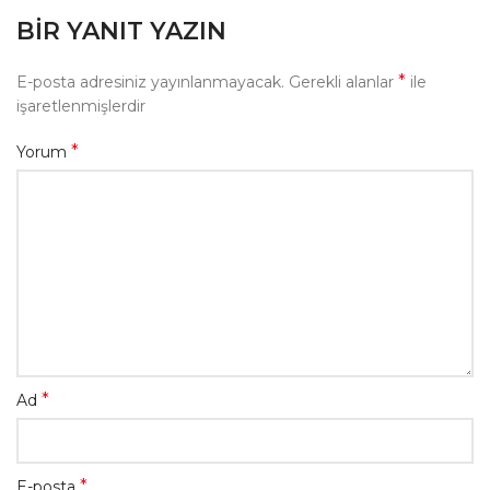
BIR YANIT YAZIN
*
E-posta adresiniz yayınlanmayacak.
Gerekli alanlar
ile
işaretlenmişlerdir
*
Yorum
*
Ad
*
E-posta