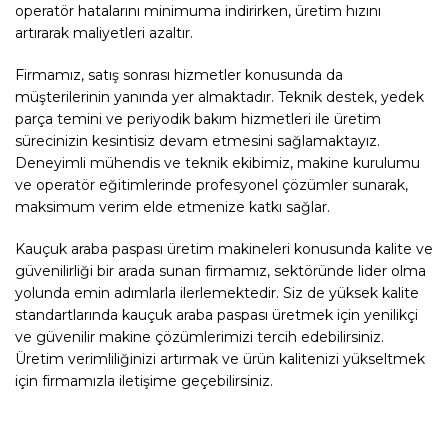
operatör hatalarını minimuma indirirken, üretim hızını
artırarak maliyetleri azaltır.
Firmamız, satış sonrası hizmetler konusunda da
müşterilerinin yanında yer almaktadır. Teknik destek, yedek
parça temini ve periyodik bakım hizmetleri ile üretim
sürecinizin kesintisiz devam etmesini sağlamaktayız.
Deneyimli mühendis ve teknik ekibimiz, makine kurulumu
ve operatör eğitimlerinde profesyonel çözümler sunarak,
maksimum verim elde etmenize katkı sağlar.
Kauçuk araba paspası üretim makineleri konusunda kalite ve
güvenilirliği bir arada sunan firmamız, sektöründe lider olma
yolunda emin adımlarla ilerlemektedir. Siz de yüksek kalite
standartlarında kauçuk araba paspası üretmek için yenilikçi
ve güvenilir makine çözümlerimizi tercih edebilirsiniz.
Üretim verimliliğinizi artırmak ve ürün kalitenizi yükseltmek
için firmamızla iletişime geçebilirsiniz.