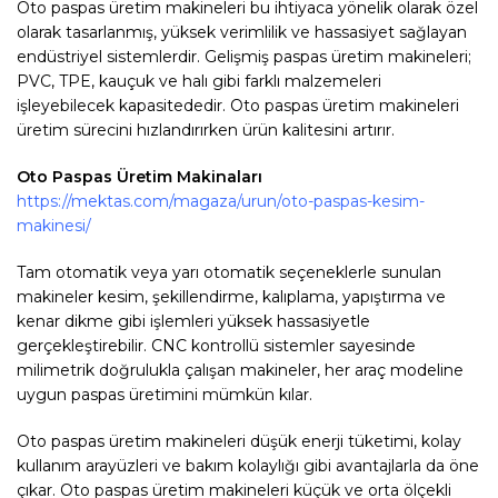
Oto paspas üretim makineleri bu ihtiyaca yönelik olarak özel
olarak tasarlanmış, yüksek verimlilik ve hassasiyet sağlayan
endüstriyel sistemlerdir. Gelişmiş paspas üretim makineleri;
PVC, TPE, kauçuk ve halı gibi farklı malzemeleri
işleyebilecek kapasitededir. Oto paspas üretim makineleri
üretim sürecini hızlandırırken ürün kalitesini artırır.
Oto Paspas Üretim Makinaları
https://mektas.com/magaza/urun/oto-paspas-kesim-
makinesi/
Tam otomatik veya yarı otomatik seçeneklerle sunulan
makineler kesim, şekillendirme, kalıplama, yapıştırma ve
kenar dikme gibi işlemleri yüksek hassasiyetle
gerçekleştirebilir. CNC kontrollü sistemler sayesinde
milimetrik doğrulukla çalışan makineler, her araç modeline
uygun paspas üretimini mümkün kılar.
Oto paspas üretim makineleri düşük enerji tüketimi, kolay
kullanım arayüzleri ve bakım kolaylığı gibi avantajlarla da öne
çıkar. Oto paspas üretim makineleri küçük ve orta ölçekli