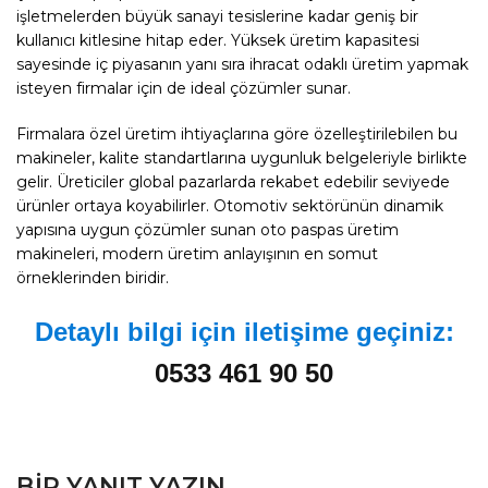
işletmelerden büyük sanayi tesislerine kadar geniş bir
kullanıcı kitlesine hitap eder. Yüksek üretim kapasitesi
sayesinde iç piyasanın yanı sıra ihracat odaklı üretim yapmak
isteyen firmalar için de ideal çözümler sunar.
Firmalara özel üretim ihtiyaçlarına göre özelleştirilebilen bu
makineler, kalite standartlarına uygunluk belgeleriyle birlikte
gelir. Üreticiler global pazarlarda rekabet edebilir seviyede
ürünler ortaya koyabilirler. Otomotiv sektörünün dinamik
yapısına uygun çözümler sunan oto paspas üretim
makineleri, modern üretim anlayışının en somut
örneklerinden biridir.
Detaylı bilgi için iletişime geçiniz:
0533 461 90 50
BIR YANIT YAZIN